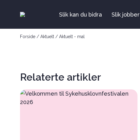
Slik kan du bidra
Slik jobber
Forside
/
Aktuelt
/
Aktuelt - mal
Relaterte artikler