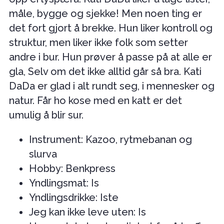
måle, bygge og sjekke! Men noen ting er
det fort gjort å brekke. Hun liker kontroll og
struktur, men liker ikke folk som setter
andre i bur. Hun prøver å passe på at alle er
gla, Selv om det ikke alltid går så bra. Kati
DaDa er glad i alt rundt seg, i mennesker og
natur. Får ho kose med en katt er det
umulig å blir sur.
Instrument: Kazoo, rytmebanan og
slurva
Hobby: Benkpress
Yndlingsmat: Is
Yndlingsdrikke: Iste
Jeg kan ikke leve uten: Is