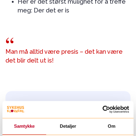
Her er det størst mulighet for å treffe
meg: Der det er is
Man må alltid være presis – det kan være
det blir delt ut is!
Samtykke
Detaljer
Om