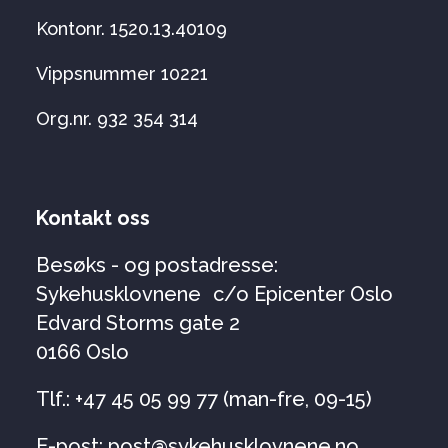
Kontonr. 1520.13.40109
Vippsnummer 10221
Org.nr. 932 354 314
Kontakt oss
Besøks - og postadresse:
Sykehusklovnene c/o Epicenter Oslo
Edvard Storms gate 2
0166 Oslo
Tlf.: +47 45 05 99 77 (man-fre, 09-15)
E-post: post@sykehusklovnene.no