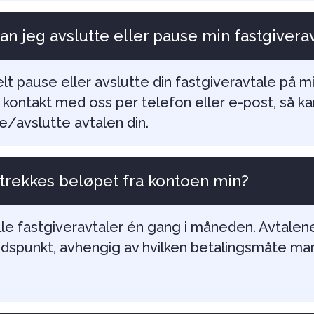
n jeg avslutte eller pause min fastgivera
lt pause eller avslutte din fastgiveravtale på mi
 kontakt med oss per telefon eller e-post, så kan
/avslutte avtalen din.
 trekkes beløpet fra kontoen min?
alle fastgiveravtaler én gang i måneden. Avtalen
 tidspunkt, avhengig av hvilken betalingsmåte ma