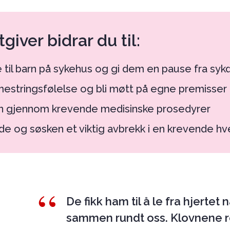
giver bidrar du til:
 til barn på sykehus og gi dem en pause fra sy
mestringsfølelse og bli møtt på egne premisser
rn gjennom krevende medisinske prosedyrer
de og søsken et viktig avbrekk i en krevende h
“
De fikk ham til å le fra hjertet
sammen rundt oss. Klovnene r