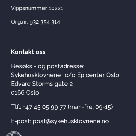
Vippsnummer 10221
Org.nr. 932 354 314
Kontakt oss
Besøks - og postadresse:
Sykehusklovnene c/o Epicenter Oslo
Edvard Storms gate 2
0166 Oslo
Tlf.: +47 45 05 99 77 (man-fre, 09-15)
E-post: post@sykehusklovnene.no