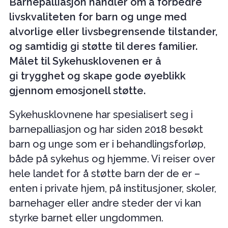
Barnepalliasjon handler om å forbedre
livskvaliteten for barn og unge med
alvorlige eller livsbegrensende tilstander,
og samtidig gi støtte til deres familier.
Målet til Sykehusklovenen er å
gi trygghet og skape gode øyeblikk
gjennom emosjonell støtte.
Sykehusklovnene har spesialisert seg i
barnepalliasjon og har siden 2018 besøkt
barn og unge som er i behandlingsforløp,
både på sykehus og hjemme. Vi reiser over
hele landet for å støtte barn der de er –
enten i private hjem, på institusjoner, skoler,
barnehager eller andre steder der vi kan
styrke barnet eller ungdommen.