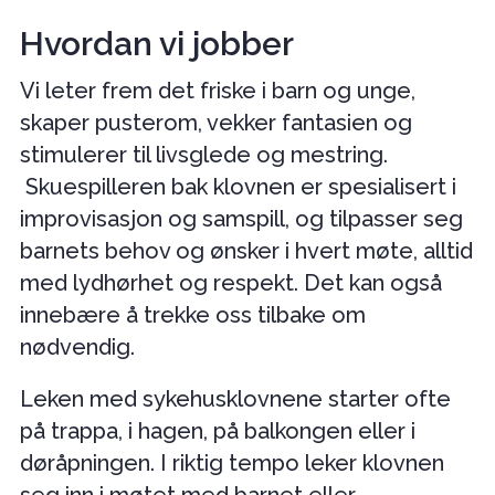
Hvordan vi jobber
Vi leter frem det friske i barn og unge,
skaper pusterom, vekker fantasien og
stimulerer til livsglede og mestring.
Skuespilleren bak klovnen er spesialisert i
improvisasjon og samspill, og tilpasser seg
barnets behov og ønsker i hvert møte, alltid
med lydhørhet og respekt. Det kan også
innebære å trekke oss tilbake om
nødvendig.
Leken med sykehusklovnene starter ofte
på trappa, i hagen, på balkongen eller i
døråpningen. I riktig tempo leker klovnen
seg inn i møtet med barnet eller