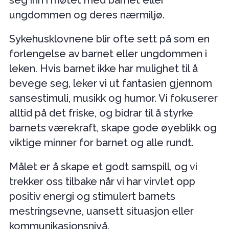
ungdommen og deres nærmiljø.
Sykehusklovnene blir ofte sett på som en
forlengelse av barnet eller ungdommen i
leken. Hvis barnet ikke har mulighet til å
bevege seg, leker vi ut fantasien gjennom
sansestimuli, musikk og humor. Vi fokuserer
alltid på det friske, og bidrar til å styrke
barnets værekraft, skape gode øyeblikk og
viktige minner for barnet og alle rundt.
Målet er å skape et godt samspill, og vi
trekker oss tilbake når vi har virvlet opp
positiv energi og stimulert barnets
mestringsevne, uansett situasjon eller
kommunikasjonsnivå.