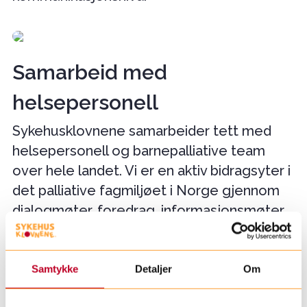
Samarbeid med
helsepersonell
Sykehusklovnene samarbeider tett med
helsepersonell og barnepalliative team
over hele landet. Vi er en aktiv bidragsyter i
det palliative fagmiljøet i Norge gjennom
dialogmøter, foredrag, informasjonsmøter
og undervisning om barneperspektiv i
barnepalliasjon.
Samtykke
Detaljer
Om