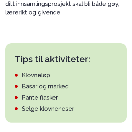
ditt innsamlingsprosjekt skal bli både gøy,
lærerikt og givende.
Tips til aktiviteter:
Klovneløp
Basar og marked
Pante flasker
Selge klovneneser