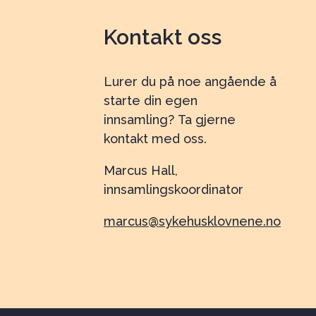
Kontakt oss
Lurer du på noe angående å
starte din egen
innsamling? Ta gjerne
kontakt med oss.
Marcus Hall,
innsamlingskoordinator
marcus@sykehusklovnene.no