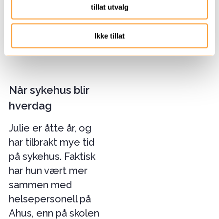
tillat utvalg
Ikke tillat
Når sykehus blir
hverdag
​​​​​​​Julie er åtte år, og
har tilbrakt mye tid
på sykehus. Faktisk
har hun vært mer
sammen med
helsepersonell på
Ahus, enn på skolen