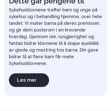
Dette går pengene til
Sykehusklovnene treffer barn og unge på
sykehus og i behandling hjemme, over hele
landet. Vi møter barna på deres premisser,
og gir dem pusterom i en krevende
hverdag. Gjennom lek, nysgjerrighet og
fantasi bidrar klovnene til å skape øyeblikk
av glede og mestring hos barna. Din gave
bidrar til at flere barn får møte
Sykehusklovnene.
Les mer