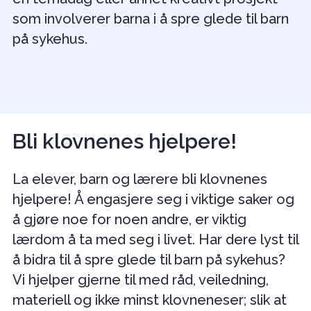
som involverer barna i å spre glede til barn
på sykehus.
Bli klovnenes hjelpere!
La elever, barn og lærere bli klovnenes
hjelpere! Å engasjere seg i viktige saker og
å gjøre noe for noen andre, er viktig
lærdom å ta med seg i livet. Har dere lyst til
å bidra til å spre glede til barn på sykehus?
Vi hjelper gjerne til med råd, veiledning,
materiell og ikke minst klovneneser; slik at