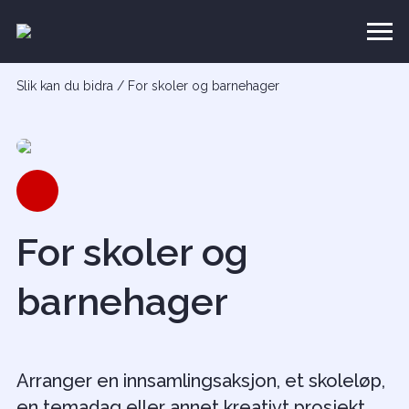
Slik kan du bidra
/
For skoler og barnehager
For skoler og
barnehager
Arranger en innsamlingsaksjon, et skoleløp,
en temadag eller annet kreativt prosjekt