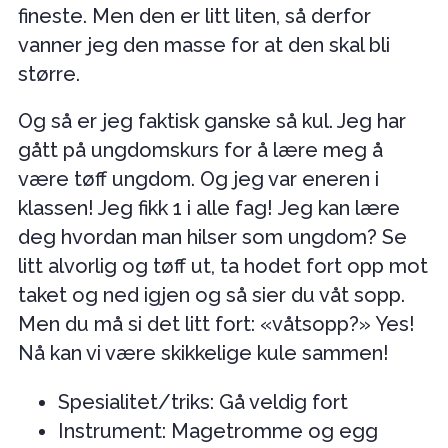
fineste. Men den er litt liten, så derfor
vanner jeg den masse for at den skal bli
større.
Og så er jeg faktisk ganske så kul. Jeg har
gått på ungdomskurs for å lære meg å
være tøff ungdom. Og jeg var eneren i
klassen! Jeg fikk 1 i alle fag! Jeg kan lære
deg hvordan man hilser som ungdom? Se
litt alvorlig og tøff ut, ta hodet fort opp mot
taket og ned igjen og så sier du våt sopp.
Men du må si det litt fort: «våtsopp?» Yes!
Nå kan vi være skikkelige kule sammen!
Spesialitet/triks: Gå veldig fort
Instrument: Magetromme og egg