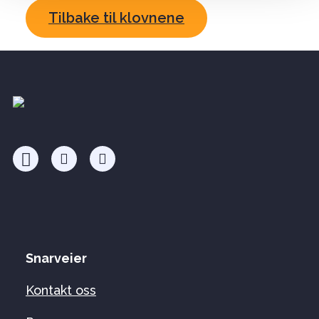
Tilbake til klovnene
Snarveier
Kontakt oss