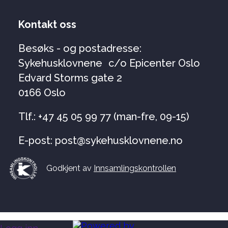
Kontakt oss
Besøks - og postadresse:
Sykehusklovnene c/o Epicenter Oslo
Edvard Storms gate 2
0166 Oslo
Tlf.: +47 45 05 99 77 (man-fre, 09-15)
E-post: post@sykehusklovnene.no
Godkjent av
Innsamlingskontrollen