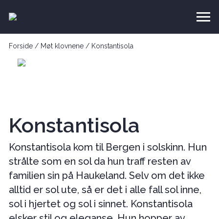
Forside
/
Møt klovnene
/
Konstantisola
Konstantisola
Konstantisola kom til Bergen i solskinn. Hun
strålte som en sol da hun traff resten av
familien sin på Haukeland. Selv om det ikke
alltid er sol ute, så er det i alle fall sol inne,
sol i hjertet og sol i sinnet. Konstantisola
elsker stil og eleganse. Hun hopper av