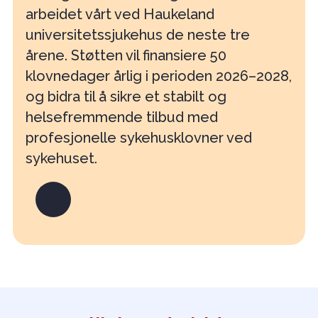
arbeidet vårt ved Haukeland
universitetssjukehus de neste tre
årene. Støtten vil finansiere 50
klovnedager årlig i perioden 2026–2028,
og bidra til å sikre et stabilt og
helsefremmende tilbud med
profesjonelle sykehusklovner ved
sykehuset.