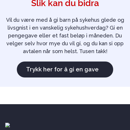
Slik kan du bidra
Vil du være med å gi barn på sykehus glede og
livsgnist i en vanskelig sykehushverdag? Gi en
pengegave eller et fast beløp i måneden. Du
velger selv hvor mye du vil gi, og du kan si opp
avtalen når som helst. Tusen takk!
Trykk her for å gi en gave