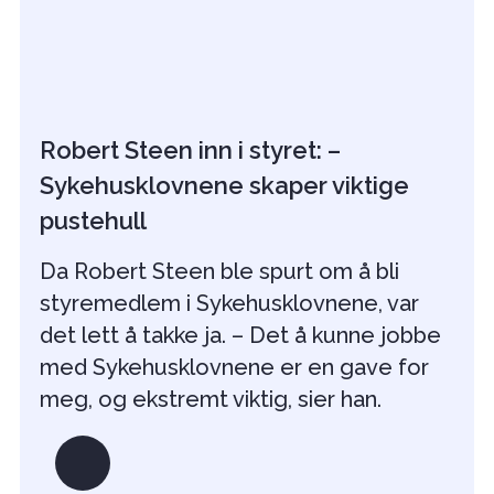
Robert Steen inn i styret: –
Sykehusklovnene skaper viktige
pustehull
Da Robert Steen ble spurt om å bli
styremedlem i Sykehusklovnene, var
det lett å takke ja. – Det å kunne jobbe
med Sykehusklovnene er en gave for
meg, og ekstremt viktig, sier han.