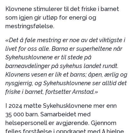
Klovnene stimulerer til det friske i barnet
som igjen gir utløp for energi og
mestringsfølelse.
«Det å føle mestring er noe av det viktigste i
livet for oss alle. Barna er superheltene når
Sykehusklovnene er til stede på
barneavdelinger på sykehus landet rundt.
Klovnens vesen er lik et barns; åpen, ærlig og
nysgjerrig, og Sykehusklovnene ser alltid det
friske i barnet, fortsetter Arnstad.»
I 2024 møtte Sykehusklovnene mer enn
35 000 barn. Samarbeidet med
helsepersonell er avgjørende. Gjennom
felles forståelse i oppdraget med å hjelpe