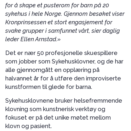
for å skape et pusterom for barn på 20
sykehus i hele Norge. Gjennom besøket viser
Kronprinsessen et stort engasjement for
svake grupper i samfunnet vårt, sier daglig
leder Ellen Arnstad.»
Det er nær 50 profesjonelle skuespillere
som jobber som Sykehusklovner, og de har
alle gjennomgått en opplæring på
halvannet år for å utføre den improviserte
kunstformen til glede for barna.
Sykehusklovnene bruker helsefremmende
klovning som kunstnerisk verktøy og
fokuset er på det unike møtet mellom
klovn og pasient.