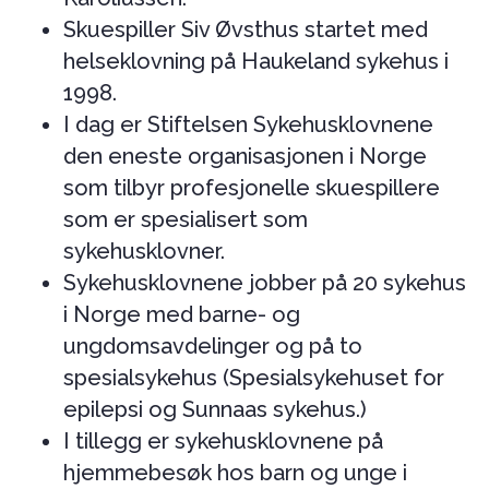
Skuespiller Siv Øvsthus startet med
helseklovning på Haukeland sykehus i
1998.
I dag er Stiftelsen Sykehusklovnene
den eneste organisasjonen i Norge
som tilbyr profesjonelle skuespillere
som er spesialisert som
sykehusklovner.
Sykehusklovnene jobber på 20 sykehus
i Norge med barne- og
ungdomsavdelinger og på to
spesialsykehus (Spesialsykehuset for
epilepsi og Sunnaas sykehus.)
I tillegg er sykehusklovnene på
hjemmebesøk hos barn og unge i