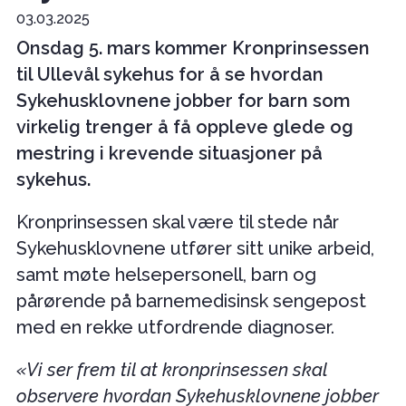
03.03.2025
Onsdag 5. mars kommer Kronprinsessen
til Ullevål sykehus for å se hvordan
Sykehusklovnene jobber for barn som
virkelig trenger å få oppleve glede og
mestring i krevende situasjoner på
sykehus.
Kronprinsessen skal være til stede når
Sykehusklovnene utfører sitt unike arbeid,
samt møte helsepersonell, barn og
pårørende på barnemedisinsk sengepost
med en rekke utfordrende diagnoser.
«Vi ser frem til at kronprinsessen skal
observere hvordan Sykehusklovnene jobber