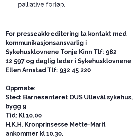
palliative forløp.
For presseakkreditering ta kontakt med
kommunikasjonsansvarlig i
Sykehusklovnene Tonje Kinn Tlf: 982
12 597 og daglig leder i Sykehusklovnene
Ellen Arnstad Tlf:
932 45 220
Oppmøte:
Sted: Barnesenteret OUS Ullevål sykehus,
bygg 9
Tid: Kl 10.00
H.K.H. Kronprinsesse Mette-Marit
ankommer kl 10.30.