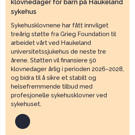
klovnedager for barn på Haukeland
sykehus
Sykehusklovnene har fått innvilget
treårig støtte fra Grieg Foundation til
arbeidet vårt ved Haukeland
universitetssjukehus de neste tre
årene. Støtten vil finansiere 50
klovnedager årlig i perioden 2026–2028,
og bidra til å sikre et stabilt og
helsefremmende tilbud med
profesjonelle sykehusklovner ved
sykehuset.