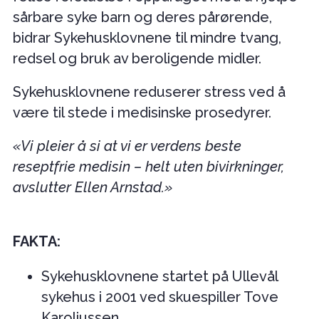
sårbare syke barn og deres pårørende,
bidrar Sykehusklovnene til mindre tvang,
redsel og bruk av beroligende midler.
Sykehusklovnene reduserer stress ved å
være til stede i medisinske prosedyrer.
«Vi pleier å si at vi er verdens beste
reseptfrie medisin – helt uten bivirkninger,
avslutter Ellen Arnstad.»
FAKTA:
Sykehusklovnene startet på Ullevål
sykehus i 2001 ved skuespiller Tove
Karoliussen.